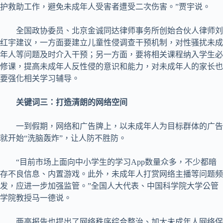
护救助工作，避免未成年人受害者遭受二次伤害。”贾宇说。
全国政协委员、北京金诚同达律师事务所创始合伙人律师刘
红宇建议，一方面要建立儿童性侵调查干预机制，对性骚扰未成
年人等问题及时介入干预；另一方面，要将相关课程纳入学生必
修课，提高未成年人反性侵的意识和能力，对未成年人的家长也
要强化相关学习辅导。
关键词三：打造清朗的网络空间
一到假期，网络和广告牌上，以未成年人为目标群体的广告
就开始“洗脑轰炸”，让人防不胜防。
“目前市场上面向中小学生的学习App数量众多，不少都暗
存不良信息、内置游戏。此外，未成年人打赏网络主播等问题频
发，应进一步加强监管。”全国人大代表、中国科学院大学公管
学院教授马一德说。
两高报告也提出了网络秩序综合整治、加大未成年人网络保