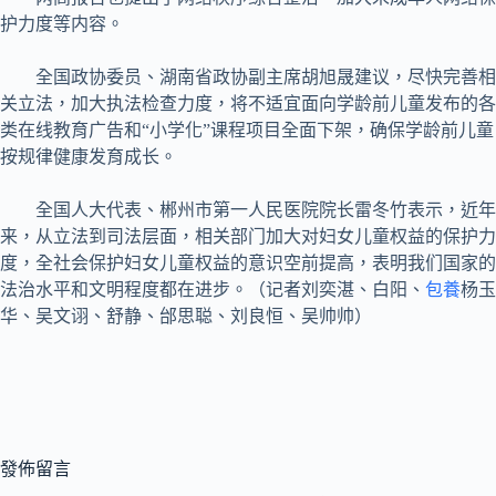
护力度等内容。
全国政协委员、湖南省政协副主席胡旭晟建议，尽快完善相
关立法，加大执法检查力度，将不适宜面向学龄前儿童发布的各
类在线教育广告和“小学化”课程项目全面下架，确保学龄前儿童
按规律健康发育成长。
全国人大代表、郴州市第一人民医院院长雷冬竹表示，近年
来，从立法到司法层面，相关部门加大对妇女儿童权益的保护力
度，全社会保护妇女儿童权益的意识空前提高，表明我们国家的
法治水平和文明程度都在进步。（记者刘奕湛、白阳、
包養
杨玉
华、吴文诩、舒静、邰思聪、刘良恒、吴帅帅）
發佈留言