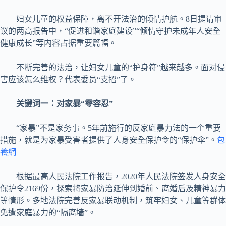
妇女儿童的权益保障，离不开法治的倾情护航。8日提请审
议的两高报告中，“促进和谐家庭建设”“倾情守护未成年人安全
健康成长”等内容占据重要篇幅。
不断完善的法治，让妇女儿童的“护身符”越来越多。面对侵
害应该怎么维权？代表委员“支招”了。
关键词一：对家暴“零容忍”
“家暴”不是家务事。5年前施行的反家庭暴力法的一个重要
措施，就是为家暴受害者提供了人身安全保护令的“保护伞”。
包
養網
根据最高人民法院工作报告，2020年人民法院签发人身安全
保护令2169份，探索将家暴防治延伸到婚前、离婚后及精神暴力
等情形。多地法院完善反家暴联动机制，筑牢妇女、儿童等群体
免遭家庭暴力的“隔离墙”。