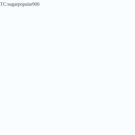
TC:sugarpopular900