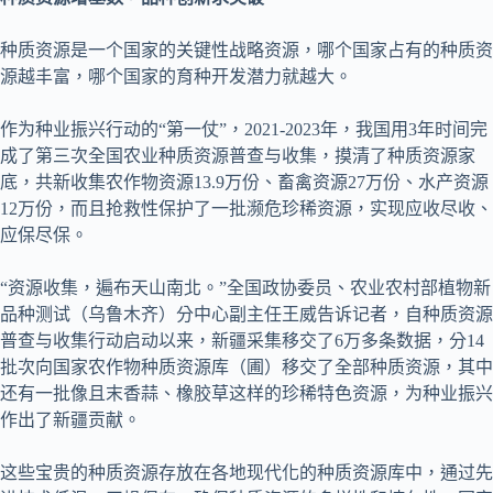
种质资源是一个国家的关键性战略资源，哪个国家占有的种质资
源越丰富，哪个国家的育种开发潜力就越大。
作为种业振兴行动的“第一仗”，2021-2023年，我国用3年时间完
成了第三次全国农业种质资源普查与收集，摸清了种质资源家
底，共新收集农作物资源13.9万份、畜禽资源27万份、水产资源
12万份，而且抢救性保护了一批濒危珍稀资源，实现应收尽收、
应保尽保。
“资源收集，遍布天山南北。”全国政协委员、农业农村部植物新
品种测试（乌鲁木齐）分中心副主任王威告诉记者，自种质资源
普查与收集行动启动以来，新疆采集移交了6万多条数据，分14
批次向国家农作物种质资源库（圃）移交了全部种质资源，其中
还有一批像且末香蒜、橡胶草这样的珍稀特色资源，为种业振兴
作出了新疆贡献。
这些宝贵的种质资源存放在各地现代化的种质资源库中，通过先