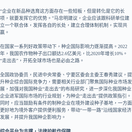
“企业在新品种选育这方面存在一些短板，但是转化是它的长
项，就要发挥它的优势。”马忠明建议，企业应该跟科研单位建
立一个联合体，发挥各自的长处，建立合理体制机制，实现共
赢。
在国家一系列好政策带动下，种企国际影响力逐渐提高。2022
年，我国农作物种子出口额达2.6亿美元，比2020年增长10%。
“走出去”，开拓全球市场也是必由之路。
全国政协委员，民进中央常委、宁夏区委会主委王春秀建议，提
升种企综合国际竞争力，需要相关行业部门聚焦国际种业市场发
展，加强对我国种业“走出去”的布局研究，进一步深化我国种业
企业进军国际市场的行业规划，为种企“走出去”提供政策指引。
同时，应当鼓励有条件的制种企业在境外建设种子基地，一方面
更好地为境外客户提供便利服务，带动“一带一路”沿线国家经济
发展，并提升我国种企影响力。
综合平台为支撑，法律护航作保障