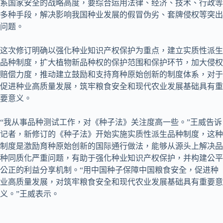
系国家安全的战略高度，要综合运用法律、经济、技术、行政等
多种手段，解决影响我国种业发展的假冒伪劣、套牌侵权等突出
问题。
这次修订明确以强化种业知识产权保护为重点，建立实质性派生
品种制度，扩大植物新品种权的保护范围和保护环节，加大侵权
赔偿力度，推动建立鼓励和支持育种原始创新的制度体系，对于
促进种业高质量发展，筑牢粮食安全和现代农业发展基础具有重
要意义。
“我从事品种测试工作，对《种子法》关注度高一些。”王威告诉
记者，新修订的《种子法》开始实施实质性派生品种制度，这种
制度是激励育种原始创新的国际通行做法，能够从源头上解决品
种同质化严重问题，有助于强化种业知识产权保护，并构建公平
公正的利益分享机制。“用中国种子保障中国粮食安全，促进种
业高质量发展，对筑牢粮食安全和现代农业发展基础具有重要意
义。”王威表示。