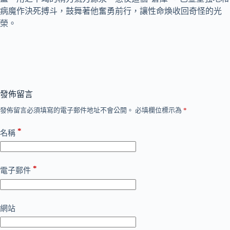
病魔作決死搏斗，鼓舞著他奮勇前行，讓性命煥收回奇怪的光
榮。
發佈留言
發佈留言必須填寫的電子郵件地址不會公開。
必填欄位標示為
*
*
名稱
*
電子郵件
網站