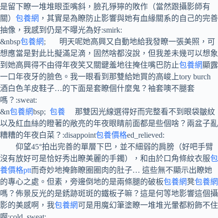
是留下瞭一堆堆眼歪嘴斜，臉孔猙獰的敗作（當然跟攝影師有
關）
包養網
，其實是為瞭防止影響與她有血緣關系的自己的完善
抽像，我感到仍是不曝光為好:smirk:
&nbsp
包養網
; 明天呢她高興又自動地給我發瞭一張美照，可
想應當是對此比擬滿足滴，固然啥都沒說，但我差未幾可以想象
到她高興得不由得年夜笑又關鍵羞地往掩住嘴巴防止
包養網
顯露
一口年夜牙的臉色。我一眼看到那雙給她買的高峻上tory burch
酒白色羊皮鞋子…的下面是套瞭個什麼鬼？袖套噢不腿套
嗎？:sweat:
&n
包養網
bsp;
包養
那雙因光線選得好而完整看不到眼袋皺紋
以及紅血絲的瞪著的敞亮的年夜眼睛前面都是些個啥？兩盆子亂
糟糟的年夜白菜？:disappoint
包養價格
ed_relieved:
仰望45°拍出完善的單層下巴，並不細弱的肩膀（好吧手臂
沒有放好可是恰好秀出瞭美麗的手鐲），和由於口角條紋衣服
包
養價格ptt
而奇妙地掩飾瞭圈圈肉的肚子… 這些無不顯示出瞭她
的專心之處。但素，旁邊倒地的是兩條腿的破板
包養網
凳
包養網
嗎？佈景反光的是銹跡斑斑的鐵板子嘛？這是何等地影響這個攝
影的美感啊，我
包養網
可是用魔幻筆塗瞭一堆堆光暈都粉飾不住
啊:cold_sweat: