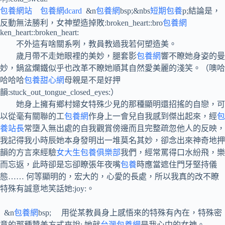
包養網站
包養網dcard
&n
包養網
bsp;&nbs
短期包養
p;結論是，
反動無法勝利，女神塑造掉敗:broken_heart::bro
包養網
ken_heart::broken_heart:
不外這有啥關系咧，教員教過我若何塑造美。
歲月帶不走她眼裡的美妙，腿套影
包養網
響不瞭她身姿的曼
妙，鍋盆爛鐵似乎也改革不瞭她順其自然愛美麗的淺笑。（噢哈
哈哈哈
包養甜心網
母親是不是好押
韻:stuck_out_tongue_closed_eyes:）
她身上擁有鄉村婦女特殊少見的那種顯明還招搖的自戀，可
以從毫有關聯的工
包養網
作身上一會兒自我感到傑出起來，經
包
養站長
常墮入無出處的自我觀賞傍邊而且完整疏忽他人的反映，
我記得我小時辰她本身發明出一堆莫名其妙，卻念出來神奇地押
韻的方言來經驗
女大生包養俱樂部
我們，經常罵得口水紛飛，樂
而忘返，此時卻是忘卻瞭張年夜嘴
包養
時應當遮住門牙堅持儀
態…… 何等顯明的，宏大的，心愛的長處，所以我真的改不瞭
特殊有誠意地笑話她:joy:。
&n
包養網
bsp; 用從某教員身上感悟來的特殊有內在，特殊密
意的那種贊美方式來說: 她就
台灣包養網
是我心中的女神。