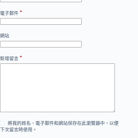
*
電子郵件
網站
*
新增留言
將我的姓名、電子郵件和網站保存在此瀏覽器中，以便
下次留言時使用。