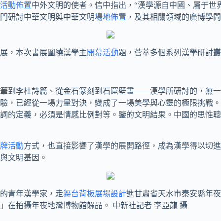
活動佈置
中外文明的使者。信中指出，“漢學源自中國、屬于世
門研討中華文明與中華文明
場地佈置
，及其相關領域的廣博學問
開展，本次書展圍繞漢學主
開幕活動
題，薈萃多個系列漢學研討叢
筆到李杜詩篇、從金石篆刻到石窟壁畫——漢學所研討的，無一
驗，已經從一場力量對決，變成了一場美學與心靈的極限挑戰。
詞的定義，必須是情感比例對等。鑒的文明結果。中國的思惟聰
牌活動
方式，也直接影響了漢學的展開路徑，成為漢學得以切進
與文明基因。
國家的青年漢學家，走
舞台背板
展場設計
進甘肅省天水市秦安縣年夜
在拍攝年夜地灣博物館躲品。 中新社記者 李亞龍 攝