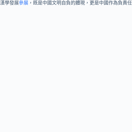
漢學發展
參展
，既是中國文明自負的體現，更是中國作為負責任