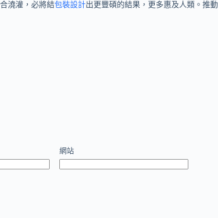
合澆灌，必將結
包裝設計
出更豐碩的結果，更多惠及人類。推動
網站