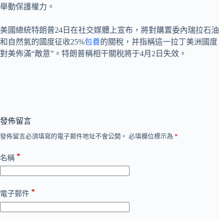
舉動保護權力。
美國總統特朗普24日在社交媒體上宣布，將對購置委內瑞拉石油
和自然氣的國度征收25%
包養
的關稅，并指稱這一拉丁美洲國度
對美佈滿“敵意”。特朗普稱相干關稅將于4月2日失效。
發佈留言
發佈留言必須填寫的電子郵件地址不會公開。
必填欄位標示為
*
*
名稱
*
電子郵件