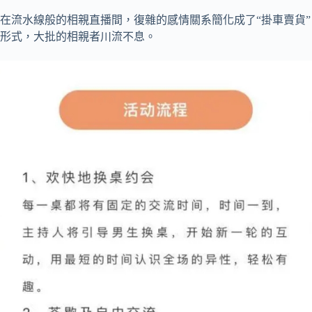
在流水線般的相親直播間，復雜的感情關系簡化成了“掛車賣貨”
形式，大批的相親者川流不息。