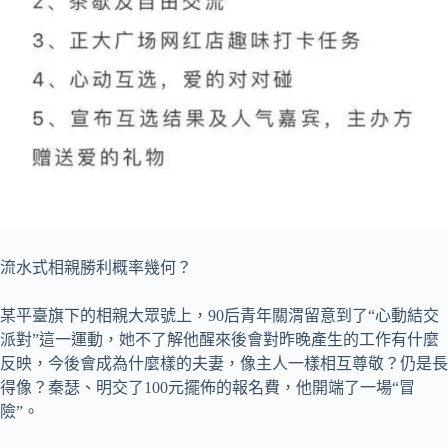
流水式相親勝利概率幾何？
某平臺旗下的相親大眾號上，90后青年關渭留意到了“心動結交
派對”這一運動，她不了解他醒來後會對昨晚產生的工作有什麼
反映，今後會成為什麼樣的夫妻，像主人一樣相互尊敬？仍是長
得像？秦瑟、明交了100元擺佈的報名費，他開端了一場“冒
險”。