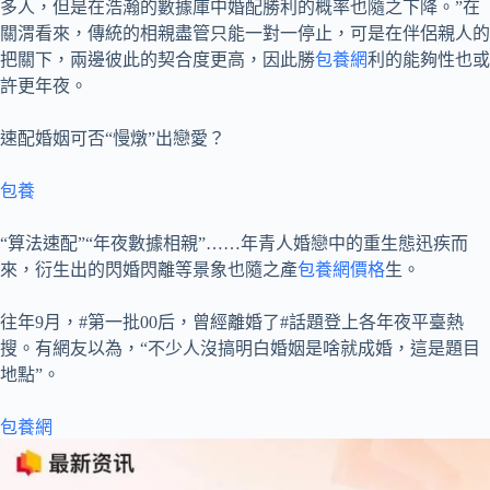
多人，但是在浩瀚的數據庫中婚配勝利的概率也隨之下降。”在
關渭看來，傳統的相親盡管只能一對一停止，可是在伴侶親人的
把關下，兩邊彼此的契合度更高，因此勝
包養網
利的能夠性也或
許更年夜。
速配婚姻可否“慢燉”出戀愛？
包養
“算法速配”“年夜數據相親”……年青人婚戀中的重生態迅疾而
來，衍生出的閃婚閃離等景象也隨之產
包養網價格
生。
往年9月，#第一批00后，曾經離婚了#話題登上各年夜平臺熱
搜。有網友以為，“不少人沒搞明白婚姻是啥就成婚，這是題目
地點”。
包養網