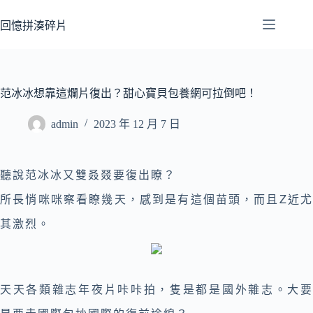
跳
至
回憶拼湊碎片
主
要
內
容
范冰冰想靠這爛片復出？甜心寶貝包養網可拉倒吧！
admin
2023 年 12 月 7 日
聽說范冰冰又雙叒叕要復出瞭？
所長悄咪咪察看瞭幾天，感到是有這個苗頭，而且Z近尤
其激烈。
天天各類雜志年夜片咔咔拍，隻是都是國外雜志。大要