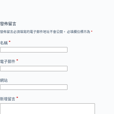
發佈留言
發佈留言必須填寫的電子郵件地址不會公開。
必填欄位標示為
*
*
名稱
*
電子郵件
網站
*
新增留言