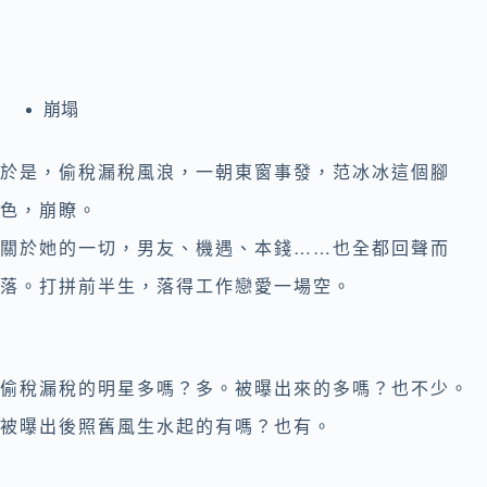
崩塌
於是，偷稅漏稅風浪，一朝東窗事發，范冰冰這個腳
色，崩瞭。
關於她的一切，男友、機遇、本錢……也全都回聲而
落。
打拼前半生，落得工作戀愛一場空。
偷稅漏稅的明星多嗎？多。被曝出來的多嗎？也不少。
被曝出後照舊風生水起的有嗎？也有。