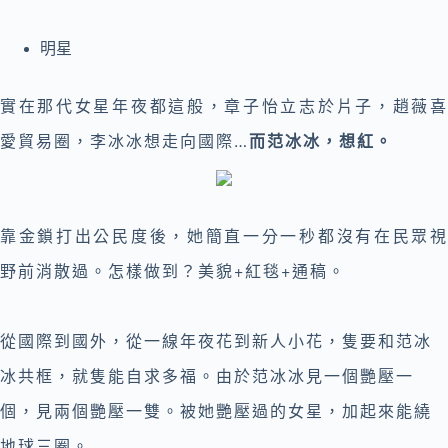
明星
實在那代女星年夜都這般，章子怡立志於片子，趙薇喜
而范冰冰，想紅
。
愛貿易圈，李冰冰想走向國際…
靠金鎖打出公民度後，她簡直一分一秒都沒有在民眾視
野前消散過。怎樣做到？美貌+紅毯+通稿。
從國際到國外，從一線年夜花到新人小花，隻要和范冰
冰共框，就隻能自求多福。由於范冰冰見一個艷壓一
個，見兩個艷壓一雙。被她艷壓過的女星，加起來能繞
地球三圈。