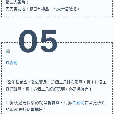
第三人視角：
天天男友接，節日有禮品，也太幸福瞭吧。
05
包養網
“全年抽盲盒，歐氣實足！這個工具好心愛啊，買！這個工
具好酷啊，買！這個工具好好玩啊，必需得擁有！
比拆快遞更快活的就是
拆盲盒
，比拆
包養網
盲盒更快活
的那就是
拆到暗藏版
！