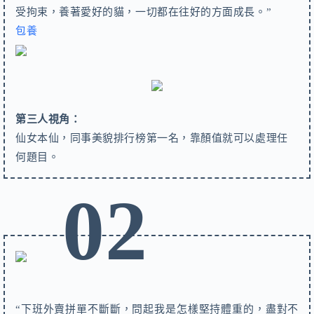
受拘束，養著愛好的貓，一切都在往好的方面成長。”
包養
第三人視角：
仙女本仙，同事美貌排行榜第一名，靠顏值就可以處理任
何題目。
02
“下班外賣拼單不斷斷，問起我是怎樣堅持體重的，盡對不