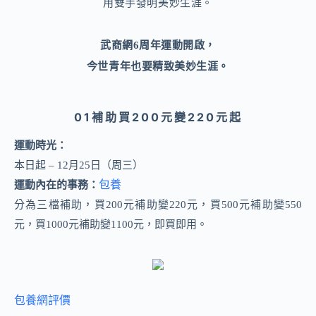
用雙手發明美妙生涯。
武商網6周年運動開啟，
今世青年也要精致美妙生涯。
01
補助買200元變220元起
運動時光：
本日起 – 12月25日（周三）
包養
運動內在的事務：
分為三檔補助，買200元補助變220元，買500元補助變550
元，買1000元補助變1100元，即買即用。
包養網評價