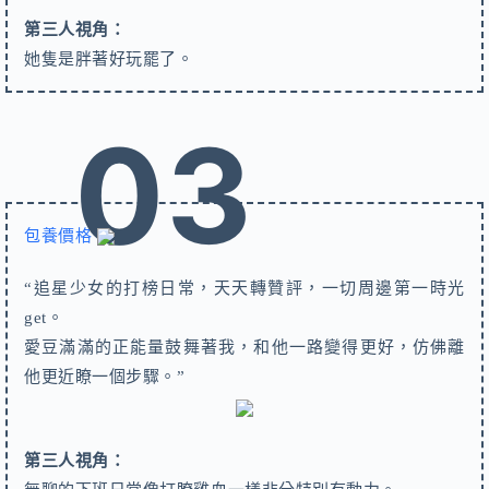
第三人視角
：
她隻是胖著好玩罷了。
03
包養價格
“
追星少女的打榜日常，天天轉贊評，一切周邊第一時光
get。
愛豆滿滿的正能量鼓舞著我，和他一路變得更好，仿佛離
他更近瞭一個步驟。
”
第三人視角：